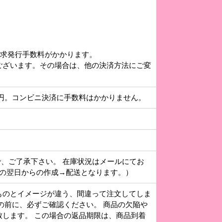
請求発行手数料がかかります。
ございます。その場合は、他の決済方法にご変
円。コンビニ決済に手数料はかかりません。
で、ご了承下さい。 在庫状況はメールにてお
その翌日からの作成→配送となります。）
ものとイメージが違う、間違って注文してしま
の前に、必ずご確認ください。 商品の欠陥や
します。 この場合の返品期限は、商品到着