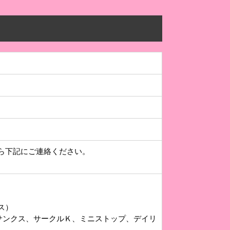
ら下記にご連絡ください。
ース）
サンクス、サークルＫ、ミニストップ、デイリ