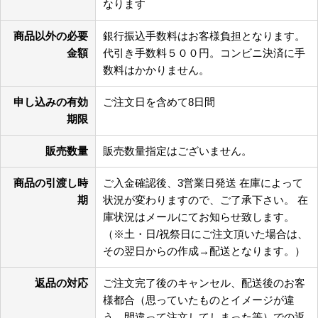
なります
商品以外の必要
銀行振込手数料はお客様負担となります。
金額
代引き手数料５００円。コンビニ決済に手
数料はかかりません。
申し込みの有効
ご注文日を含めて8日間
期限
販売数量
販売数量指定はございません。
商品の引渡し時
ご入金確認後、3営業日発送 在庫によって
期
状況が変わりますので、ご了承下さい。 在
庫状況はメールにてお知らせ致します。
（※土・日/祝祭日にご注文頂いた場合は、
その翌日からの作成→配送となります。）
返品の対応
ご注文完了後のキャンセル、配送後のお客
様都合（思っていたものとイメージが違
う、間違って注文してしまった等）での返