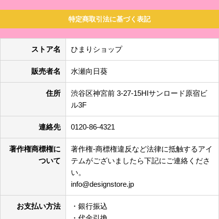
特定商取引法に基づく表記
ストア名
ひまりショップ
販売者名
水瀬向日葵
住所
渋谷区神宮前 3-27-15HIサンロード原宿ビ
ル3F
連絡先
0120-86-4321
著作権商標権に
著作権-商標権違反など法律に抵触するアイ
ついて
テムがございましたら下記にご連絡くださ
い。
info@designstore.jp
お支払い方法
・銀行振込
・代金引換