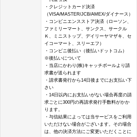
・クレジットカード決済
（VISA/MASTER/JCB/AMEX/ダイナース）
・コンビニエンスストア決済（ローソン、
ファミリーマート、サンクス、サークル
Ｋ、ミニストップ、デイリーヤマザキ、セ
イコーマート、スリーエフ）
・コンビニ後払い（後払いドットコム）
※後払いについて
・当店にかわり(株)キャッチボールより請
求書が送られます
・請求書発行から14日後までにお支払い下
さい
・14日以内にお支払いがない場合再度の請
求ごとに300円の再請求発行手数料がかか
ります。
・与信結果によっては当サービスをご利用
いただけない場合がございます。その場合
は、他の決済方法にご変更いただくことに